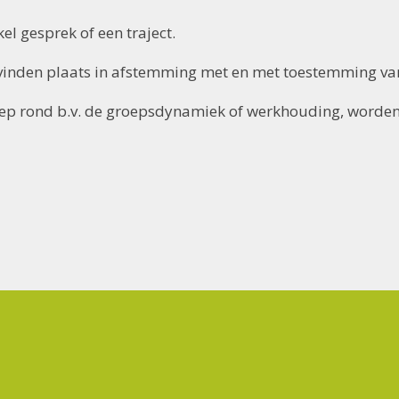
el gesprek of een traject.
n vinden plaats in afstemming met en met toestemming va
groep rond b.v. de groepsdynamiek of werkhouding, worde