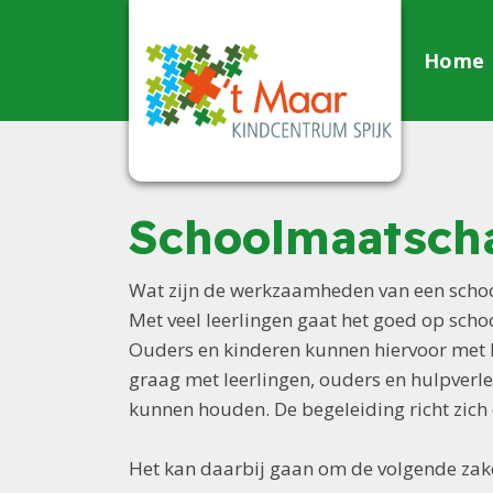
Home
Schoolmaatscha
Wat zijn de werkzaamheden van een scho
Met veel leerlingen gaat het goed op schoo
Ouders en kinderen kunnen hiervoor met h
graag met leerlingen, ouders en hulpverl
kunnen houden. De begeleiding richt zich
Het kan daarbij gaan om de volgende zak