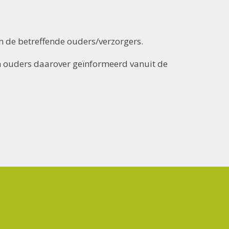
n de betreffende ouders/verzorgers.
n ouders daarover geïnformeerd vanuit de