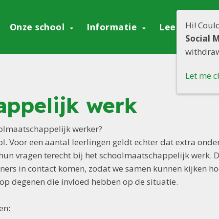
Hi! Coul
Onze school
Informatie
Leerling aa
Social 
withdraw
Let me c
ppelijk werk
olmaatschappelijk werker?
l. Voor een aantal leerlingen geldt echter dat extra onder
un vragen terecht bij het schoolmaatschappelijk werk. 
eners in contact komen, zodat we samen kunnen kijken ho
 op degenen die invloed hebben op de situatie.
en: