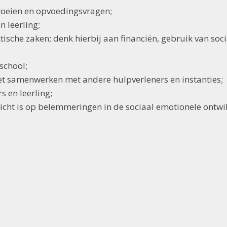
roeien en opvoedingsvragen;
n leerling;
tische zaken; denk hierbij aan financiën, gebruik van soc
school;
et samenwerken met andere hulpverleners en instanties;
s en leerling;
icht is op belemmeringen in de sociaal emotionele ontwik