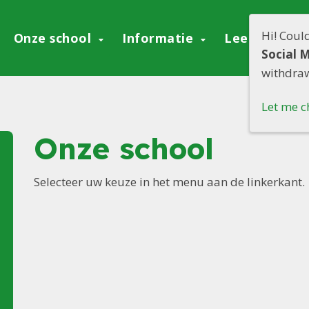
Hi! Coul
Onze school
Informatie
Leerling aa
Social 
withdraw
Let me c
Onze school
Selecteer uw keuze in het menu aan de linkerkant.