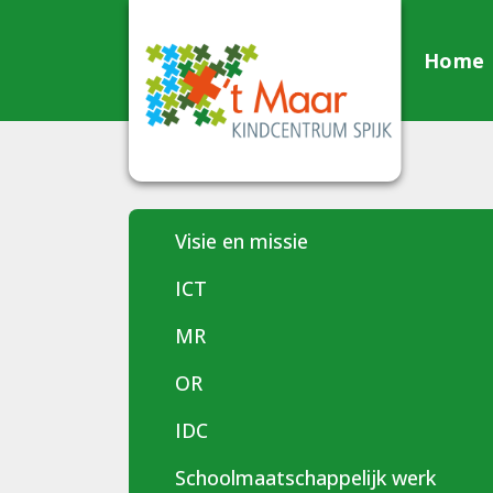
Home
Visie en missie
ICT
MR
OR
IDC
Schoolmaatschappelijk werk