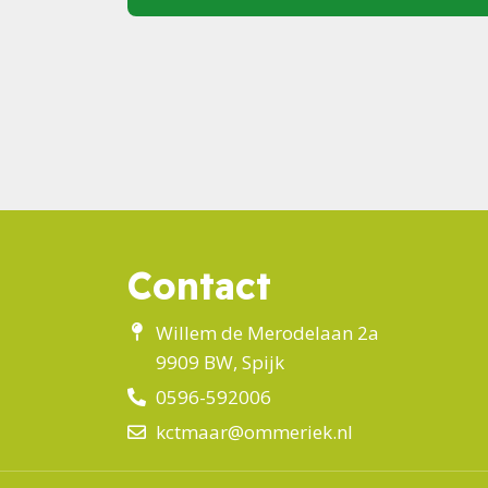
Contact
Willem de Merodelaan 2a
9909 BW, Spijk
0596-592006
kctmaar@ommeriek.nl